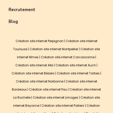
Recrutement
Blog
Création site internet Perpignan
|
Création site internet
Toulouse
|
Création site internet Montpellier
|
Création site
internet Nîmes
|
Création site internet Carcassonne
|
Création site internet Albi
|
Création site internet Auch
|
Création site internet Béziers
|
Création site internet Tarbes
|
Création site internet Narbonne
|
Création site internet
Bordeaux
|
Création site internet Pau
|
Création site internet
La Rochelle
|
Création site internet Limoges
|
Création site
internet Bayonne
|
Création site internet Poitiers
|
Création