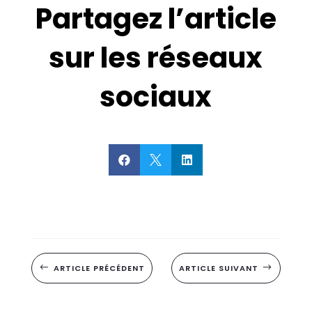
Partagez l’article
sur les réseaux
sociaux



#
ARTICLE PRÉCÉDENT
ARTICLE SUIVANT
$