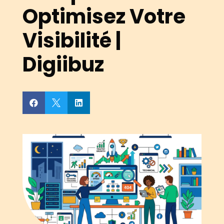
Optimisez Votre
Visibilité |
Digiibuz


