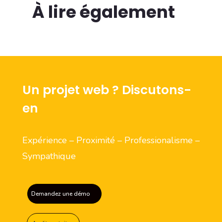
À lire également
Un projet web ? Discutons-
en
Expérience – Proximité – Professionalisme –
Sympathique
Demandez une démo