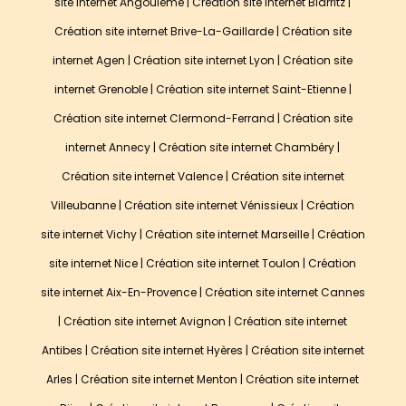
site internet Angoulême
|
Création site internet Biarritz
|
Création site internet Brive-La-Gaillarde
|
Création site
internet Agen
|
Création site internet Lyon
|
Création site
internet Grenoble
|
Création site internet Saint-Etienne
|
Création site internet Clermond-Ferrand
|
Création site
internet Annecy
|
Création site internet Chambéry
|
Création site internet Valence
|
Création site internet
Villeubanne
|
Création site internet Vénissieux
|
Création
site internet Vichy
|
Création site internet Marseille
|
Création
site internet Nice
|
Création site internet Toulon
|
Création
site internet Aix-En-Provence
|
Création site internet Cannes
|
Création site internet Avignon
|
Création site internet
Antibes
|
Création site internet Hyères
|
Création site internet
Arles
|
Création site internet Menton
| Création site internet