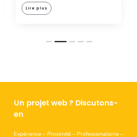
Lire plus
Un projet web ? Discutons-
en
Expérience – Proximité – Professionalisme –