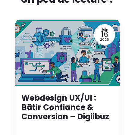
Juin
16
2026
Webdesign UX/UI :
Bâtir Confiance &
Conversion – Digiibuz