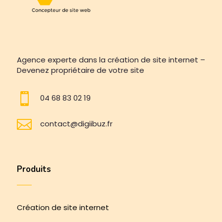
Agence experte dans la création de site internet –
Devenez propriétaire de votre site

04 68 83 02 19

contact@digiibuz.fr
Produits
Création de site internet