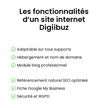
Les fonctionnalités
d’un site internet
Digiibuz
Adaptable sur tous supports
R
Hébergement et nom de domaine
R
Module blog professionnel
R
Référencement naturel SEO optimisé
R
Fiche Google My Business
R
Sécurité et RGPD
R