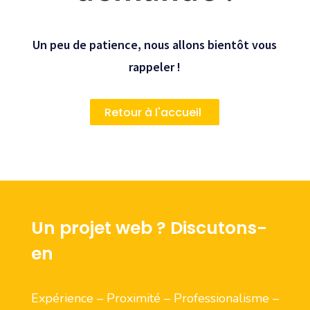
Un peu de patience, nous allons bientôt vous
rappeler !
Retour à l'accueil
Un projet web ? Discutons-
en
Expérience – Proximité – Professionalisme –