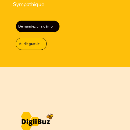
Sympathique
Demandez une démo
Audit gratuit