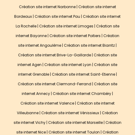
Création site internet Narbonne
|
Création site internet
Bordeaux
|
Création site internet Pau
|
Création site internet
La Rochelle
|
Création site internet Limoges
|
Création site
internet Bayonne
|
Création site internet Poitiers
|
Création
site internet Angoulême
|
Création site internet Biarritz
|
Création site internet Brive-La-Gaillarde
|
Création site
internet Agen
|
Création site internet Lyon
|
Création site
internet Grenoble
|
Création site internet Saint-Etienne
|
Création site internet Clermond-Ferrand
|
Création site
internet Annecy
|
Création site internet Chambéry
|
Création site internet Valence
|
Création site internet
Villeubanne
|
Création site internet Vénissieux
|
Création
site internet Vichy
|
Création site internet Marseille
|
Création
site internet Nice
|
Création site internet Toulon
|
Création