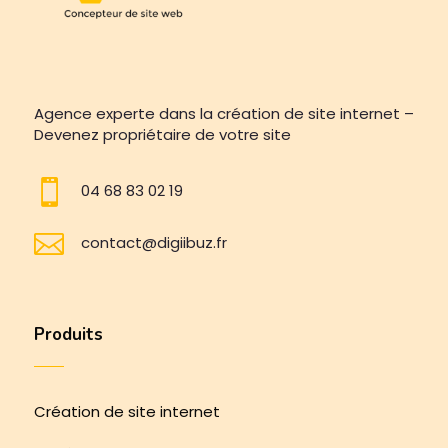
Agence experte dans la création de site internet –
Devenez propriétaire de votre site

04 68 83 02 19

contact@digiibuz.fr
Produits
Création de site internet