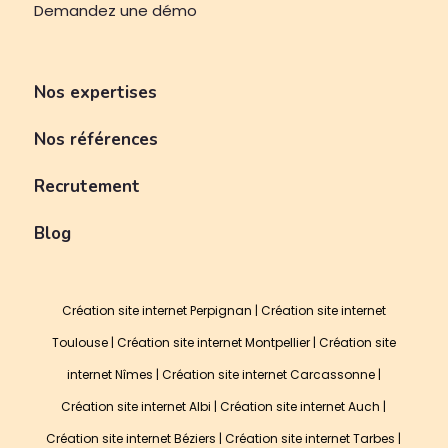
Demandez une démo
Nos expertises
Nos références
Recrutement
Blog
Création site internet Perpignan
|
Création site internet
Toulouse
|
Création site internet Montpellier
|
Création site
internet Nîmes
|
Création site internet Carcassonne
|
Création site internet Albi
|
Création site internet Auch
|
Création site internet Béziers
|
Création site internet Tarbes
|