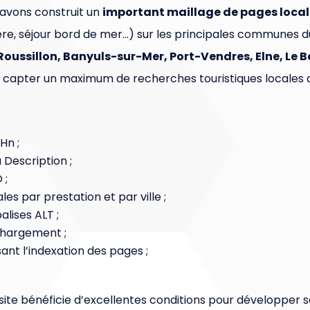
 avons construit un
important maillage de pages loca
ère, séjour bord de mer…) sur les principales communes d
oussillon, Banyuls-sur-Mer, Port-Vendres, Elne, Le 
 capter un maximum de recherches touristiques locales 
Hn ;
a Description ;
 ;
s par prestation et par ville ;
alises ALT ;
chargement ;
ant l’indexation des pages ;
 site bénéficie d’excellentes conditions pour développer