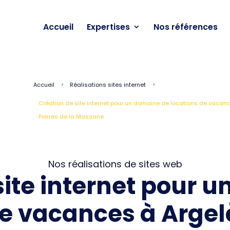
Accueil
Expertises
Nos références
Accueil
Réalisations sites internet
5
5
Création de site internet pour un domaine de locations de vacan
Pierres de la Massane
Nos réalisations de sites web
site internet pour 
de vacances à Arge