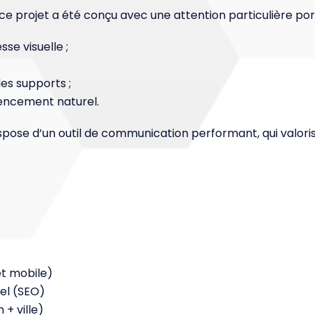
ce projet a été conçu avec une attention particulière po
se visuelle ;
les supports ;
rencement naturel.
dispose d’un outil de communication performant, qui valor
e
et mobile)
el (SEO)
 + ville)