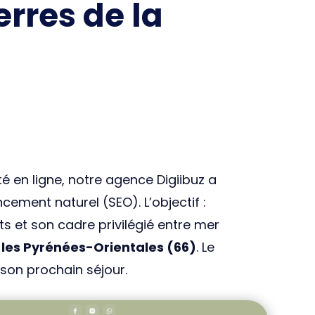
erres de la
é en ligne, notre agence Digiibuz a
ement naturel (SEO). L’objectif :
s et son cadre privilégié entre mer
les Pyrénées-Orientales (66)
. Le
 son prochain séjour.