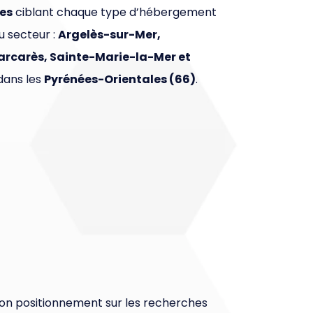
les
ciblant chaque type d’hébergement
u secteur :
Argelès-sur-Mer,
Barcarès, Sainte-Marie-la-Mer et
dans les
Pyrénées-Orientales (66)
.
 son positionnement sur les recherches