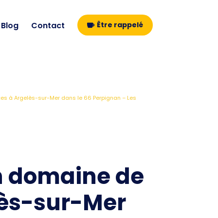
Blog
Contact
Être rappelé
ces à Argelès-sur-Mer dans le 66 Perpignan – Les
un domaine de
lès-sur-Mer