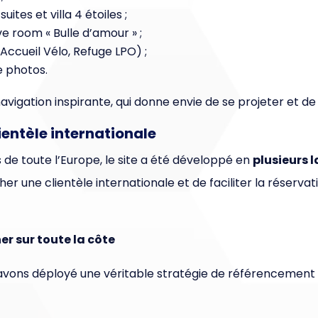
ites et villa 4 étoiles ;
e room « Bulle d’amour » ;
 Accueil Vélo, Refuge LPO) ;
e photos.
e navigation inspirante, qui donne envie de se projeter et d
ientèle internationale
de toute l’Europe, le site a été développé en
plusieurs 
er une clientèle internationale et de faciliter la réservati
er sur toute la côte
avons déployé une véritable stratégie de référencement na