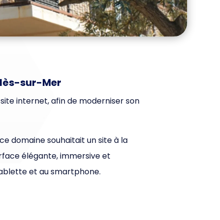
elès-sur-Mer
ite internet, afin de moderniser son
 ce domaine souhaitait un site à la
erface élégante, immersive et
 tablette et au smartphone.