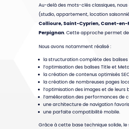
Au-delà des mots-clés classiques, nous
(studio, appartement, location saisonni
Collioure, Saint-Cyprien, Canet-en-R
Perpignan
. Cette approche permet de
Nous avons notamment réalisé :
la structuration complète des balises 
l’optimisation des balises Title et Met
la création de contenus optimisés SEO
la création de nombreuses pages locale
l’optimisation des images et de leurs b
l’amélioration des performances de 
une architecture de navigation favoris
une parfaite compatibilité mobile.
Grâce à cette base technique solide, le