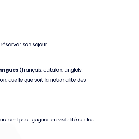
e réserver son séjour.
langues
(français, catalan, anglais,
on, quelle que soit la nationalité des
turel pour gagner en visibilité sur les