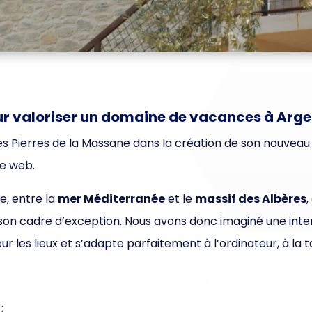
our valoriser un domaine de vacances à Arg
 Pierres de la Massane dans la création de son nouveau s
le web.
e, entre la
mer Méditerranée
et le
massif des Albères
,
 son cadre d’exception. Nous avons donc imaginé une int
r les lieux et s’adapte parfaitement à l’ordinateur, à la
;