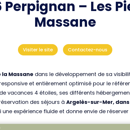
 Perpignan – Les Pi
Massane
Visiter le site
Contactez-nous
e la Massane
dans le développement de sa visibilit
responsive et entièrement optimisé pour le référenc
de vacances 4 étoiles, ses différents hébergement
 réservation des séjours à
Argelès-sur-Mer, dans 
ui une expérience fluide et donne envie de réserver