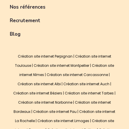
Nos références
Recrutement
Blog
Création site internet Perpignan
|
Création site internet
Toulouse
|
Création site internet Montpellier
|
Création site
internet Nîmes
|
Création site internet Carcassonne
|
Création site internet Albi
|
Création site internet Auch
|
Création site internet Béziers
|
Création site internet Tarbes
|
Création site internet Narbonne
|
Création site internet
Bordeaux
|
Création site internet Pau
|
Création site internet
La Rochelle
|
Création site internet Limoges
|
Création site