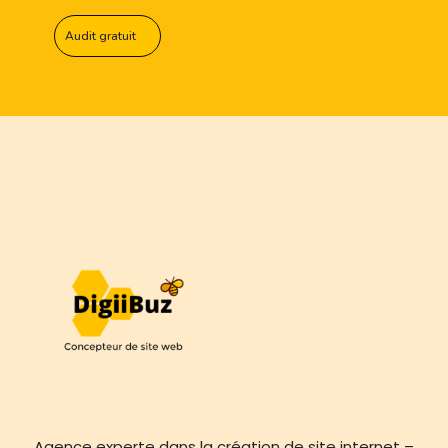
Audit gratuit
Agence experte dans la création de site internet –