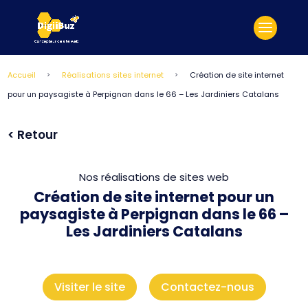
Accueil
Réalisations sites internet
Création de site internet
5
5
pour un paysagiste à Perpignan dans le 66 – Les Jardiniers Catalans
< Retour
Nos réalisations de sites web
Création de site internet pour un
paysagiste à Perpignan dans le 66 –
Les Jardiniers Catalans
Visiter le site
Contactez-nous