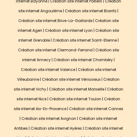
internet Bayonne
|
Création site internet Poitiers
|
Création
site internet Angoulême
|
Création site internet Biarritz
|
Création site internet Brive-La-Gaillarde
|
Création site
internet Agen
|
Création site internet Lyon
|
Création site
internet Grenoble
|
Création site internet Saint-Etienne
|
Création site internet Clermond-Ferrand
|
Création site
internet Annecy
|
Création site internet Chambéry
|
Création site internet Valence
|
Création site internet
Villeubanne
|
Création site internet Vénissieux
|
Création
site internet Vichy
|
Création site internet Marseille
|
Création
site internet Nice
|
Création site internet Toulon
|
Création
site internet Aix-En-Provence
|
Création site internet Cannes
|
Création site internet Avignon
|
Création site internet
Antibes
|
Création site internet Hyères
|
Création site internet