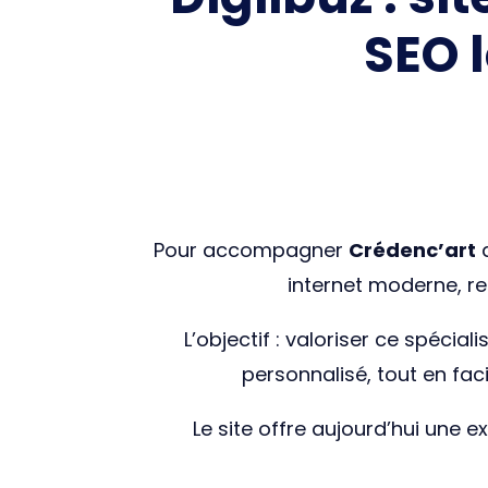
SEO l
Pour accompagner
Crédenc’art
d
internet moderne, re
L’objectif : valoriser ce spéc
personnalisé, tout en fac
Le site offre aujourd’hui une 