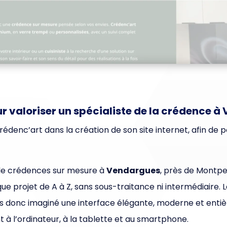
ur valoriser un spécialiste de la crédence 
denc’art dans la création de son site internet, afin de 
e de crédences sur mesure à
Vendargues
, près de Montpe
e projet de A à Z, sans sous-traitance ni intermédiaire. Le
ons donc imaginé une interface élégante, moderne et enti
t à l’ordinateur, à la tablette et au smartphone.