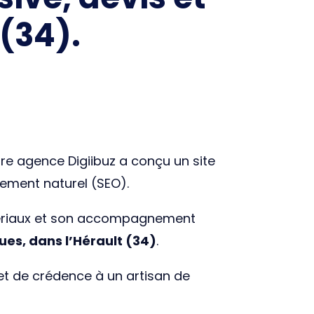
 (34).
tre agence Digiibuz a conçu un site
cement naturel (SEO).
matériaux et son accompagnement
es, dans l’Hérault (34)
.
jet de crédence à un artisan de