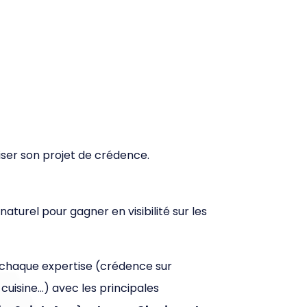
étiser son projet de crédence.
turel pour gagner en visibilité sur les
 chaque expertise (crédence sur
uisine…) avec les principales