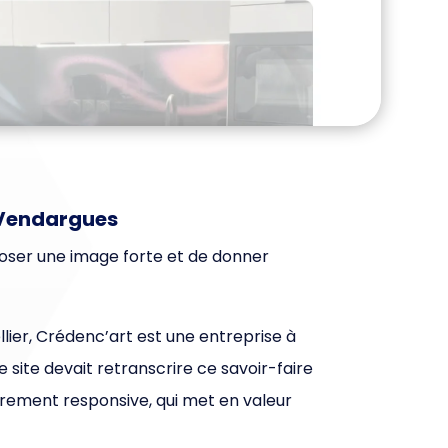
à Vendargues
poser une image forte et de donner
llier, Crédenc’art est une entreprise à
 site devait retranscrire ce savoir-faire
èrement responsive, qui met en valeur