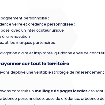
ompagnement personnalisé ;
rédence verre et crédence personnalisée ;
 pose, avec un interlocuteur unique ;
à la rénovation ;
tes, et les marques partenaires.
ne navigation claire et inspirante, qui donne envie de concr
ayonner sur tout le territoire
avons déployé une véritable stratégie de référencement na
 avons construit un
maillage de pages locales
croisant
crédence personnalisée, pose de crédence, crédence de c