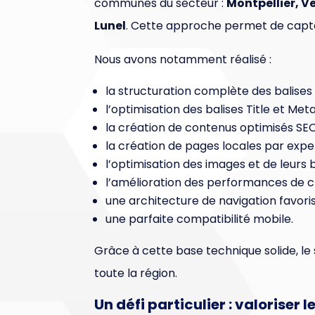
communes du secteur :
Montpellier, V
Lunel
. Cette approche permet de capt
Nous avons notamment réalisé :
la structuration complète des balises 
l’optimisation des balises Title et Met
la création de contenus optimisés SEO
la création de pages locales par expert
l’optimisation des images et de leurs b
l’amélioration des performances de 
une architecture de navigation favoris
une parfaite compatibilité mobile.
Grâce à cette base technique solide, le
toute la région.
Un défi particulier : valoriser l