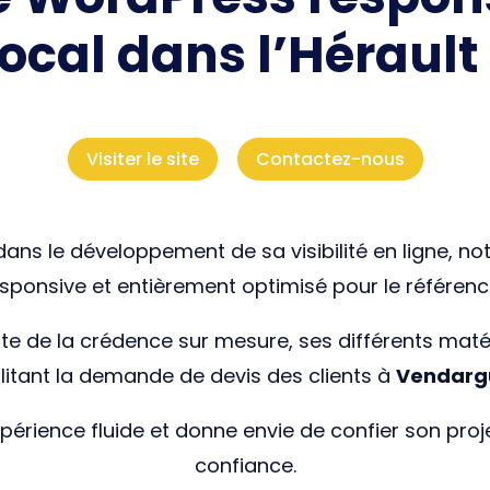
ocal dans l’Hérault
Visiter le site
Contactez-nous
ans le développement de sa visibilité en ligne, no
sponsive et entièrement optimisé pour le référen
ialiste de la crédence sur mesure, ses différents 
ilitant la demande de devis des clients à
Vendargu
expérience fluide et donne envie de confier son pro
confiance.