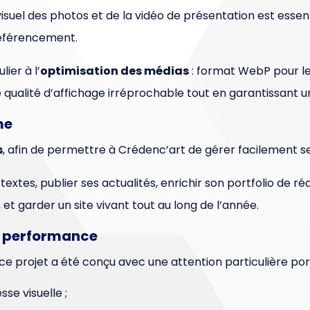
isuel des photos et de la vidéo de présentation est esse
référencement.
ier à l’
optimisation des médias
: format WebP pour l
 qualité d’affichage irréprochable tout en garantissant u
me
s
, afin de permettre à Crédenc’art de gérer facilement s
textes, publier ses actualités, enrichir son portfolio de ré
t garder un site vivant tout au long de l’année.
la performance
ce projet a été conçu avec une attention particulière po
se visuelle ;