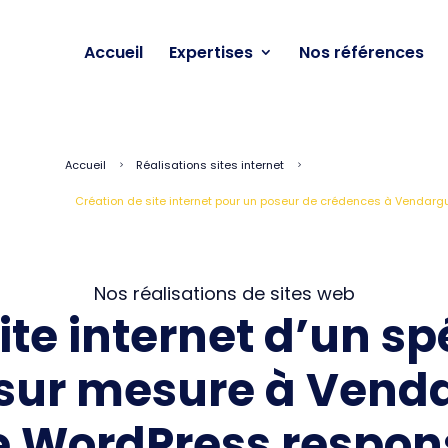
Accueil
Expertises
Nos références
Accueil
Réalisations sites internet
5
5
Création de site internet pour un poseur de crédences à Vendargu
Nos réalisations de sites web
ite internet d’un spé
sur mesure à Vend
te WordPress respon