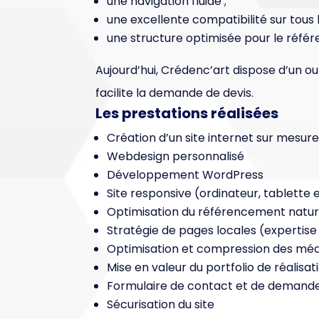
une navigation fluide ;
une excellente compatibilité sur tous 
une structure optimisée pour le réfé
Aujourd’hui, Crédenc’art dispose d’un ou
facilite la demande de devis.
Les prestations réalisées
Création d’un site internet sur mesur
Webdesign personnalisé
Développement WordPress
Site responsive (ordinateur, tablette 
Optimisation du référencement natur
Stratégie de pages locales (expertise +
Optimisation et compression des méd
Mise en valeur du portfolio de réalisat
Formulaire de contact et de demande
Sécurisation du site