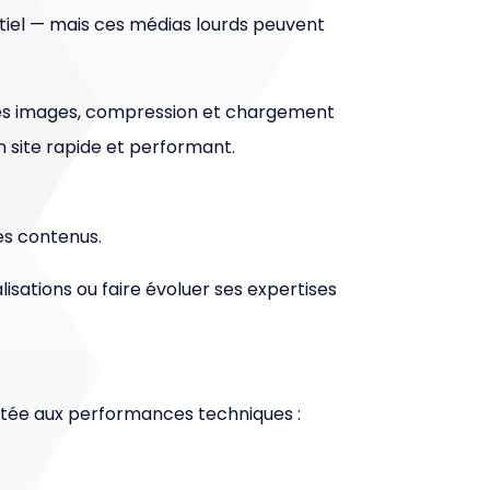
ntiel — mais ces médias lourds peuvent
es images, compression et chargement
n site rapide et performant.
es contenus.
alisations ou faire évoluer ses expertises
rtée aux performances techniques :