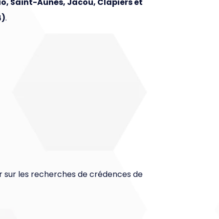
o, Saint-Aunès, Jacou, Clapiers et
4)
.
ner sur les recherches de crédences de