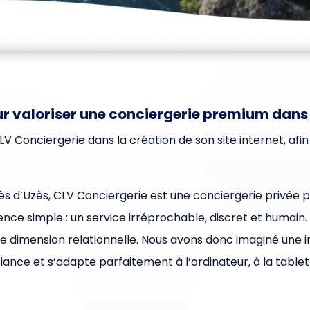
our valoriser une conciergerie premium dans
Conciergerie dans la création de son site internet, afin
rès d’Uzès, CLV Conciergerie est une conciergerie privé
ce simple : un service irréprochable, discret et humain. 
dimension relationnelle. Nous avons donc imaginé une in
fiance et s’adapte parfaitement à l’ordinateur, à la tabl