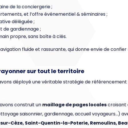
ine de la conciergerie ;
artements, et l’offre événementiel & séminaires ;
ative déléguée ;
et de gardiennage ;
main propre, sans boîte à clés.
e navigation fluide et rassurante, qui donne envie de confie
ayonner sur tout le territoire
avons déployé une véritable stratégie de référencement na
 avons construit un
maillage de pages locales
croisant 
ettoyage saisonnier, gardiennage, accueil voyageurs…) avec
sur-Cèze, Saint-Quentin-la-Poterie, Remoulins, Beau