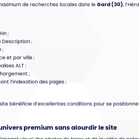
aximum de recherches locales dans le
Gard (30)
, l’Hér
Hn ;
a Description ;
 ;
 et par ville ;
alises ALT ;
chargement ;
ant l’indexation des pages ;
site bénéficie d’excellentes conditions pour se positionn
l’univers premium sans alourdir le site