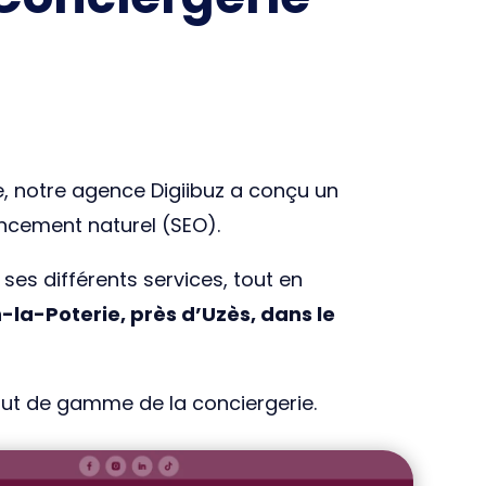
e, notre agence Digiibuz a conçu un
encement naturel (SEO).
ses différents services, tout en
-la-Poterie, près d’Uzès, dans le
haut de gamme de la conciergerie.