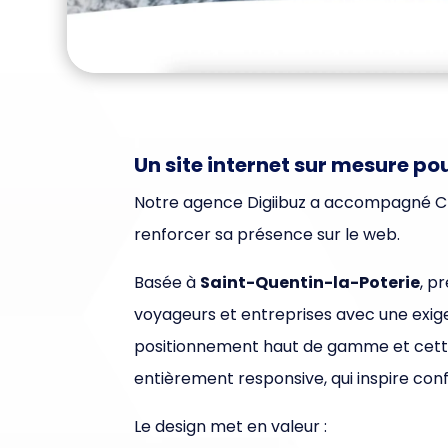
Un site internet sur mesure p
Notre agence Digiibuz a accompagné CLV 
renforcer sa présence sur le web.
Basée à
Saint-Quentin-la-Poterie
, p
voyageurs et entreprises avec une exigen
positionnement haut de gamme et cette 
entièrement responsive, qui inspire con
Le design met en valeur :