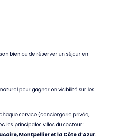
r son bien ou de réserver un séjour en
turel pour gagner en visibilité sur les
chaque service (conciergerie privée,
 les principales villes du secteur :
caire, Montpellier et la Côte d’Azur
.