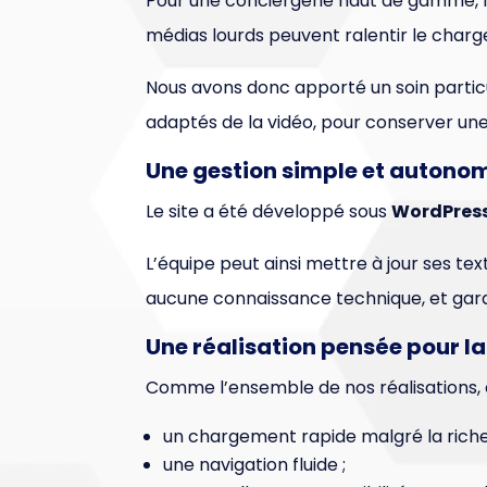
Pour une conciergerie haut de gamme, l’
médias lourds peuvent ralentir le char
Nous avons donc apporté un soin particul
adaptés de la vidéo, pour conserver une
Une gestion simple et autono
Le site a été développé sous
WordPres
L’équipe peut ainsi mettre à jour ses tex
aucune connaissance technique, et garde
Une réalisation pensée pour 
Comme l’ensemble de nos réalisations, 
un chargement rapide malgré la riches
une navigation fluide ;