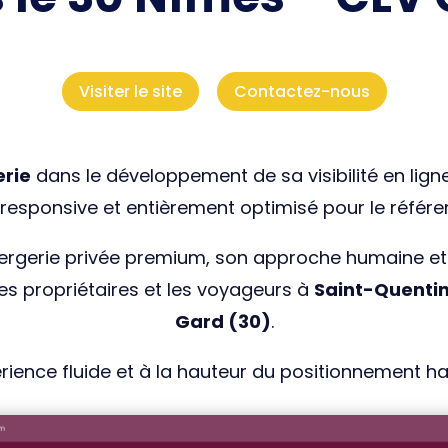
Visiter le site
Contactez-nous
erie
dans le développement de sa visibilité en lign
 responsive et entièrement optimisé pour le référ
nciergerie privée premium, son approche humaine et 
 les propriétaires et les voyageurs à
Saint-Quentin
Gard (30)
.
périence fluide et à la hauteur du positionnement 