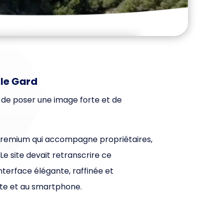
 le Gard
 de poser une image forte et de
e premium qui accompagne propriétaires,
Le site devait retranscrire ce
terface élégante, raffinée et
ette et au smartphone.