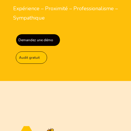
Expérience – Proximité – Professionalisme –
Sympathique
Demandez une démo
Audit gratuit