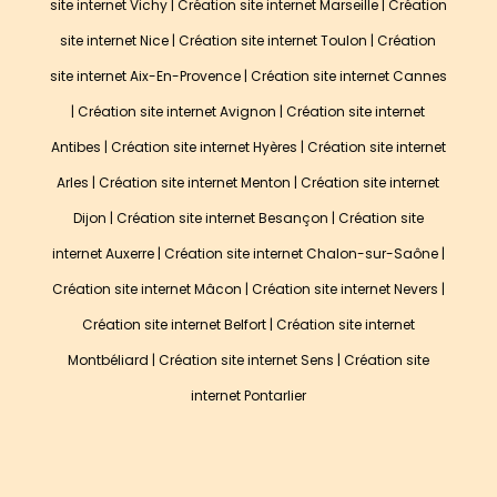
site internet Vichy
|
Création site internet Marseille
|
Création
site internet Nice
|
Création site internet Toulon
|
Création
site internet Aix-En-Provence
|
Création site internet Cannes
|
Création site internet Avignon
|
Création site internet
Antibes
|
Création site internet Hyères
|
Création site internet
Arles
|
Création site internet Menton
| Création site internet
Dijon | Création site internet Besançon | Création site
internet Auxerre | Création site internet Chalon-sur-Saône |
Création site internet Mâcon | Création site internet Nevers |
Création site internet Belfort | Création site internet
Montbéliard | Création site internet Sens | Création site
internet Pontarlier