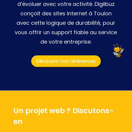
d’évoluer avec votre activité. Digiibuz
conçoit des sites internet à Toulon
avec cette logique de durabilité, pour
vous offrir un support fiable au service
de votre entreprise.
Découvrir nos références
Un projet web ? Discutons-
en