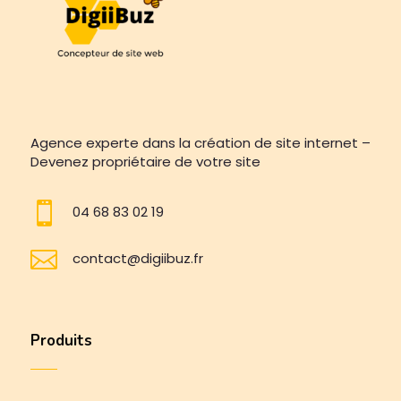
Agence experte dans la création de site internet –
Devenez propriétaire de votre site

04 68 83 02 19

contact@digiibuz.fr
Produits