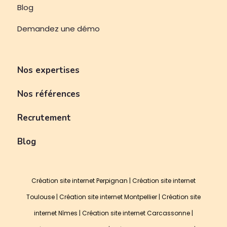
Blog
Demandez une démo
Nos expertises
Nos références
Recrutement
Blog
Création site internet Perpignan
|
Création site internet
Toulouse
|
Création site internet Montpellier
|
Création site
internet Nîmes
|
Création site internet Carcassonne
|