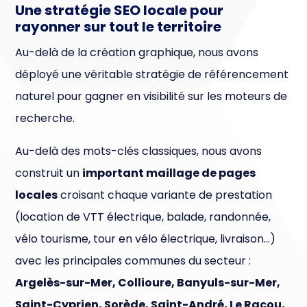
Une stratégie SEO locale pour
rayonner sur tout le territoire
Au-delà de la création graphique, nous avons
déployé une véritable stratégie de référencement
naturel pour gagner en visibilité sur les moteurs de
recherche.
Au-delà des mots-clés classiques, nous avons
construit un
important maillage de pages
locales
croisant chaque variante de prestation
(location de VTT électrique, balade, randonnée,
vélo tourisme, tour en vélo électrique, livraison…)
avec les principales communes du secteur :
Argelès-sur-Mer, Collioure, Banyuls-sur-Mer,
Saint-Cyprien, Sorède, Saint-André, Le Racou,