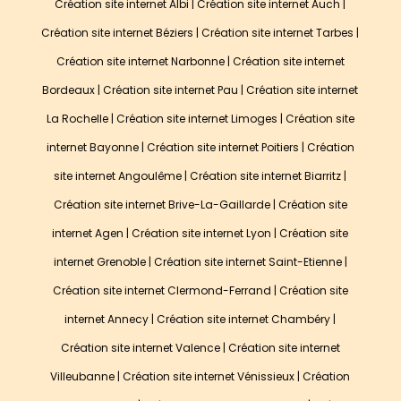
Création site internet Albi
|
Création site internet Auch
|
Création site internet Béziers
|
Création site internet Tarbes
|
Création site internet Narbonne
|
Création site internet
Bordeaux
|
Création site internet Pau
|
Création site internet
La Rochelle
|
Création site internet Limoges
|
Création site
internet Bayonne
|
Création site internet Poitiers
|
Création
site internet Angoulême
|
Création site internet Biarritz
|
Création site internet Brive-La-Gaillarde
|
Création site
internet Agen
|
Création site internet Lyon
|
Création site
internet Grenoble
|
Création site internet Saint-Etienne
|
Création site internet Clermond-Ferrand
|
Création site
internet Annecy
|
Création site internet Chambéry
|
Création site internet Valence
|
Création site internet
Villeubanne
|
Création site internet Vénissieux
|
Création