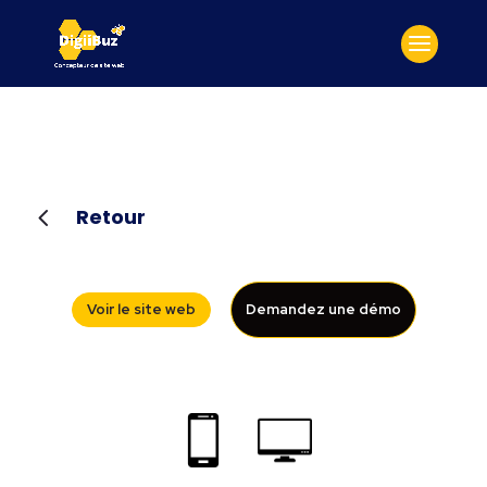
4
Retour
Voir le site web
Demandez une démo