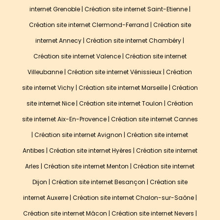
internet Grenoble
|
Création site internet Saint-Etienne
|
Création site internet Clermond-Ferrand
|
Création site
internet Annecy
|
Création site internet Chambéry
|
Création site internet Valence
|
Création site internet
Villeubanne
|
Création site internet Vénissieux
|
Création
site internet Vichy
|
Création site internet Marseille
|
Création
site internet Nice
|
Création site internet Toulon
|
Création
site internet Aix-En-Provence
|
Création site internet Cannes
|
Création site internet Avignon
|
Création site internet
Antibes
|
Création site internet Hyères
|
Création site internet
Arles
|
Création site internet Menton
| Création site internet
Dijon | Création site internet Besançon | Création site
internet Auxerre | Création site internet Chalon-sur-Saône |
Création site internet Mâcon | Création site internet Nevers |