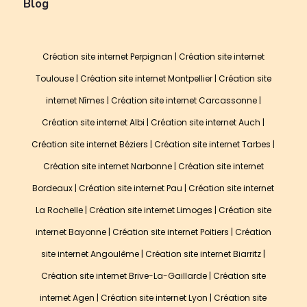
Blog
Création site internet Perpignan
|
Création site internet
Toulouse
|
Création site internet Montpellier
|
Création site
internet Nîmes
|
Création site internet Carcassonne
|
Création site internet Albi
|
Création site internet Auch
|
Création site internet Béziers
|
Création site internet Tarbes
|
Création site internet Narbonne
|
Création site internet
Bordeaux
|
Création site internet Pau
|
Création site internet
La Rochelle
|
Création site internet Limoges
|
Création site
internet Bayonne
|
Création site internet Poitiers
|
Création
site internet Angoulême
|
Création site internet Biarritz
|
Création site internet Brive-La-Gaillarde
|
Création site
internet Agen
|
Création site internet Lyon
|
Création site