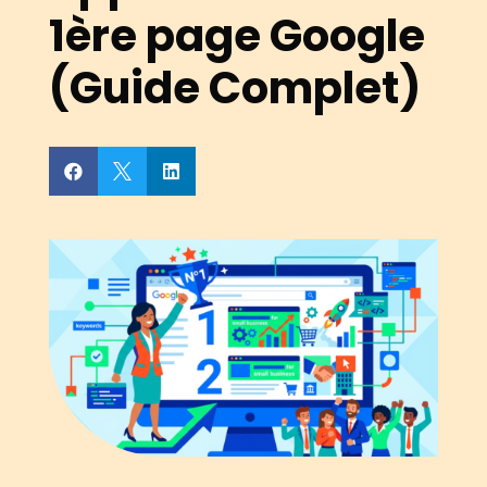
1ère page Google
(Guide Complet)


