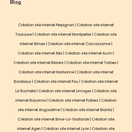
Blog
Création site internet Perpignan
|
Création site internet
Toulouse
|
Création site internet Montpellier
|
Création site
internet Nîmes
|
Création site internet Carcassonne
|
Création site internet Albi
|
Création site internet Auch
|
Création site internet Béziers
|
Création site internet Tarbes
|
Création site internet Narbonne
|
Création site internet
Bordeaux
|
Création site internet Pau
|
Création site internet
La Rochelle
|
Création site internet Limoges
|
Création site
internet Bayonne
|
Création site internet Poitiers
|
Création
site internet Angoulême
|
Création site internet Biarritz
|
Création site internet Brive-La-Gaillarde
|
Création site
internet Agen
|
Création site internet Lyon
|
Création site