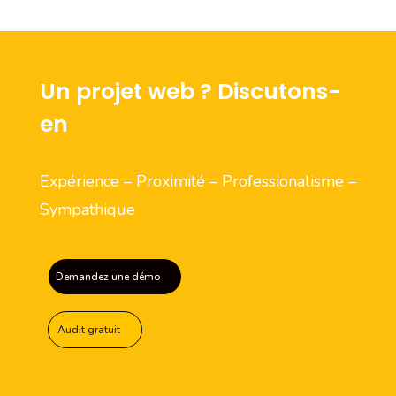
Un projet web ? Discutons-
en
Expérience – Proximité – Professionalisme –
Sympathique
Demandez une démo
Audit gratuit