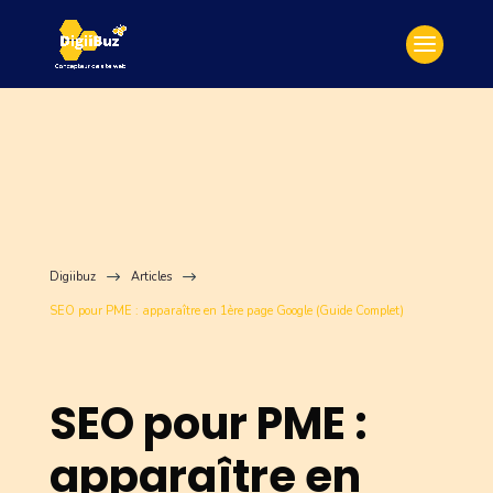
Digiibuz
$
Articles
$
SEO pour PME : apparaître en 1ère page Google (Guide Complet)
SEO pour PME :
apparaître en