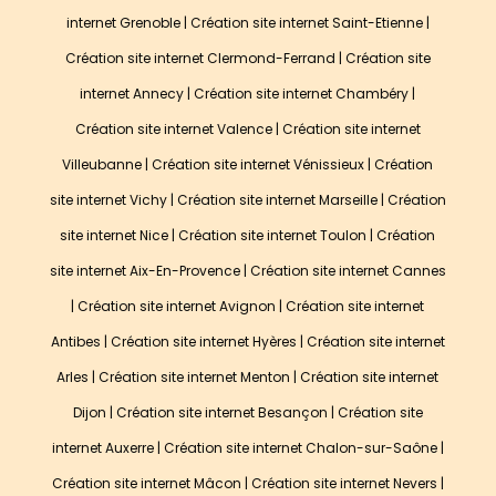
internet Grenoble
|
Création site internet Saint-Etienne
|
Création site internet Clermond-Ferrand
|
Création site
internet Annecy
|
Création site internet Chambéry
|
Création site internet Valence
|
Création site internet
Villeubanne
|
Création site internet Vénissieux
|
Création
site internet Vichy
|
Création site internet Marseille
|
Création
site internet Nice
|
Création site internet Toulon
|
Création
site internet Aix-En-Provence
|
Création site internet Cannes
|
Création site internet Avignon
|
Création site internet
Antibes
|
Création site internet Hyères
|
Création site internet
Arles
|
Création site internet Menton
| Création site internet
Dijon | Création site internet Besançon | Création site
internet Auxerre | Création site internet Chalon-sur-Saône |
Création site internet Mâcon | Création site internet Nevers |