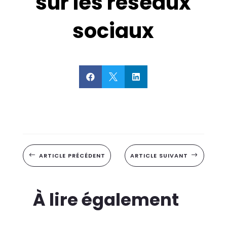
sur les réseaux
sociaux



#
ARTICLE PRÉCÉDENT
ARTICLE SUIVANT
$
À lire également