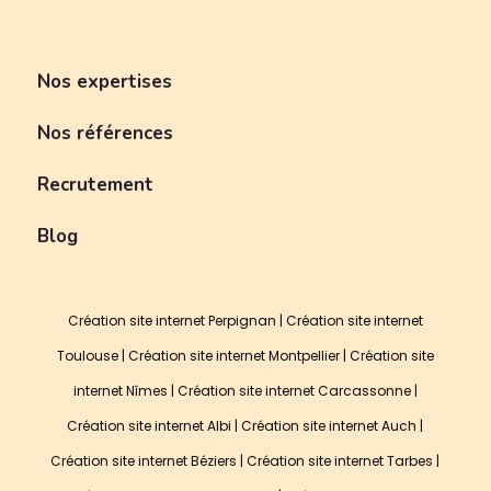
Nos expertises
Nos références
Recrutement
Blog
Création site internet Perpignan
|
Création site internet
Toulouse
|
Création site internet Montpellier
|
Création site
internet Nîmes
|
Création site internet Carcassonne
|
Création site internet Albi
|
Création site internet Auch
|
Création site internet Béziers
|
Création site internet Tarbes
|