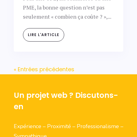
PME, la bonne question n’est pas
seulement « combien ça coûte ? »,...
LIRE L'ARTICLE
« Entrées précédentes
Un projet web ? Discutons-
en
Expérience – Proximité – Professionalisme –
Sympathique