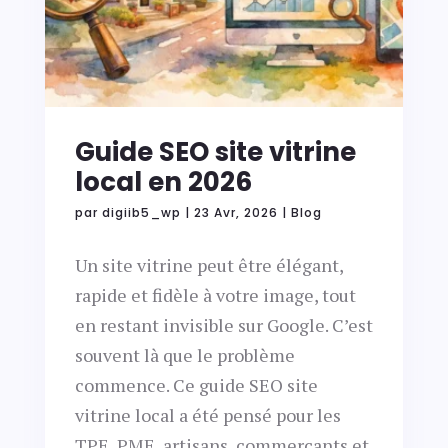
Guide SEO site vitrine
local en 2026
par
digiib5_wp
|
23 Avr, 2026
|
Blog
Un site vitrine peut être élégant,
rapide et fidèle à votre image, tout
en restant invisible sur Google. C’est
souvent là que le problème
commence. Ce guide SEO site
vitrine local a été pensé pour les
TPE, PME, artisans, commerçants et