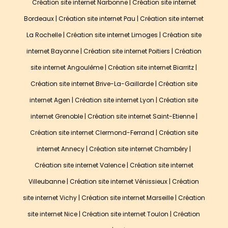
Création site internet Narbonne
|
Création site internet
Bordeaux
|
Création site internet Pau
|
Création site internet
La Rochelle
|
Création site internet Limoges
|
Création site
internet Bayonne
|
Création site internet Poitiers
|
Création
site internet Angoulême
|
Création site internet Biarritz
|
Création site internet Brive-La-Gaillarde
|
Création site
internet Agen
|
Création site internet Lyon
|
Création site
internet Grenoble
|
Création site internet Saint-Etienne
|
Création site internet Clermond-Ferrand
|
Création site
internet Annecy
|
Création site internet Chambéry
|
Création site internet Valence
|
Création site internet
Villeubanne
|
Création site internet Vénissieux
|
Création
site internet Vichy
|
Création site internet Marseille
|
Création
site internet Nice
|
Création site internet Toulon
|
Création