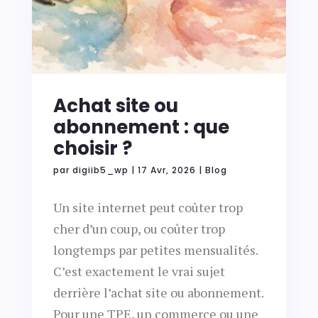
Achat site ou
abonnement : que
choisir ?
par
digiib5_wp
|
17 Avr, 2026
|
Blog
Un site internet peut coûter trop
cher d’un coup, ou coûter trop
longtemps par petites mensualités.
C’est exactement le vrai sujet
derrière l’achat site ou abonnement.
Pour une TPE, un commerce ou une